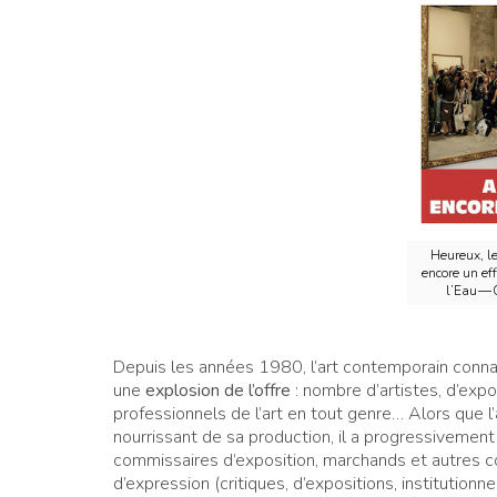
Heureux, le
encore un eff
l’Eau — 
Depuis les années 1980, l’art contemporain connai
une
explosion de l’offre
: nombre d’artistes, d’expos
professionnels de l’art en tout genre… Alors que l’a
nourrissant de sa production, il a progressivement 
commissaires d’exposition, marchands et autres c
d’expression (critiques, d’expositions, institution