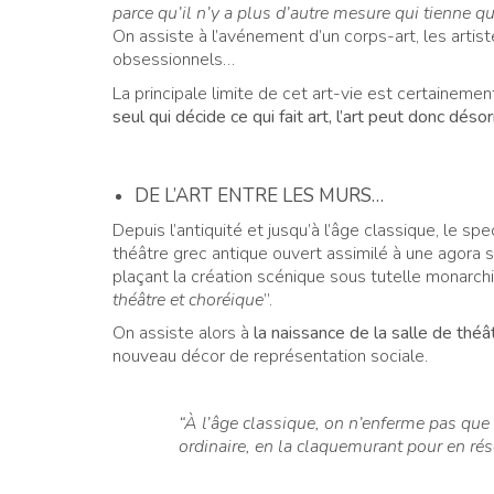
parce qu’il n’y a plus d’autre mesure qui tienne q
On assiste à l’avénement d’un corps-art, les artis
obsessionnels…
La principale limite de cet art-vie est certainement 
seul qui décide ce qui fait art, l’art peut donc déso
DE L’ART ENTRE LES MURS…
Depuis l’antiquité et jusqu’à l’âge classique, le spe
théâtre grec antique ouvert assimilé à une agora 
plaçant la création scénique sous tutelle monarch
théâtre et choréique
”.
On assiste alors à
la naissance de la salle de thé
nouveau décor de représentation sociale.
“À l’âge classique, on n’enferme pas que l
ordinaire, en la claquemurant pour en rése