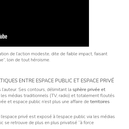
tion de l’action modeste, dite de faible impact, faisant
ue”, loin de tout héroïsme.
TIQUES ENTRE ESPACE PUBLIC ET ESPACE PRIVÉ
 l’auteur. Ses contours, délimitant la
sphère privée et
les médias traditionnels (TV, radio) et totalement floutés
rivée et espace public n’est plus une affaire de
territoires
’espace privé est exposé à l’espace public via les médias
lic se retrouve de plus en plus privatisé “à force