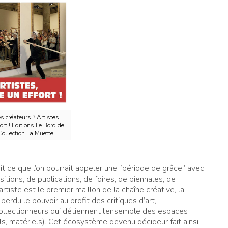
s créateurs ? Artistes,
ort ! Editions Le Bord de
Collection La Muette
t ce que l’on pourrait appeler une “période de grâce” avec
itions, de publications, de foires, de biennales, de
rtiste est le premier maillon de la chaîne créative, la
perdu le pouvoir au profit des critiques d’art,
ollectionneurs qui détiennent l’ensemble des espaces
nels, matériels). Cet écosystème devenu décideur fait ainsi