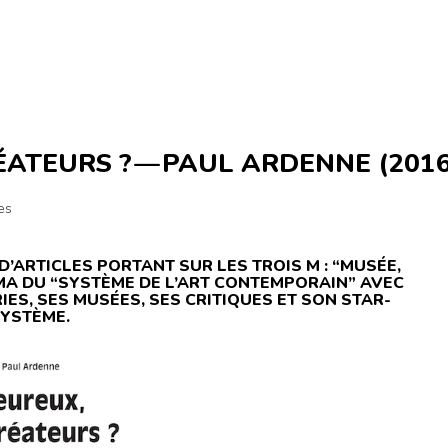
ÉATEURS ? — PAUL ARDENNE (2016
les
D’ARTICLES PORTANT SUR LES TROIS M : “MUSÉE,
MA DU “SYSTÈME DE L’ART CONTEMPORAIN” AVEC
IES, SES MUSÉES, SES CRITIQUES ET SON STAR-
YSTÈME.