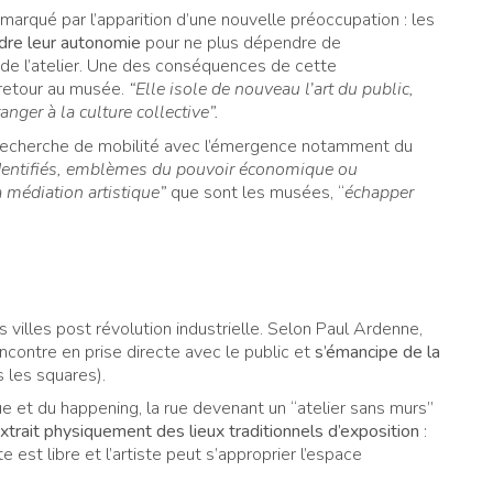
marqué par l’apparition d’une nouvelle préoccupation : les
endre leur autonomie
pour ne plus dépendre de
 de l’atelier. Une des conséquences de cette
 retour au musée.
“Elle isole de nouveau l’art du public,
ranger à la culture collective”.
e recherche de mobilité avec l’émergence notamment du
identifiés, emblèmes du pouvoir économique ou
a médiation artistique”
que sont les musées, “
échapper
 villes post révolution industrielle. Selon Paul Ardenne,
rencontre en prise directe avec le public et
s’émancipe de la
s les squares).
que et du happening, la rue devenant un “atelier sans murs”
’extrait physiquement des lieux traditionnels d’exposition
:
 est libre et l’artiste peut s’approprier l’espace