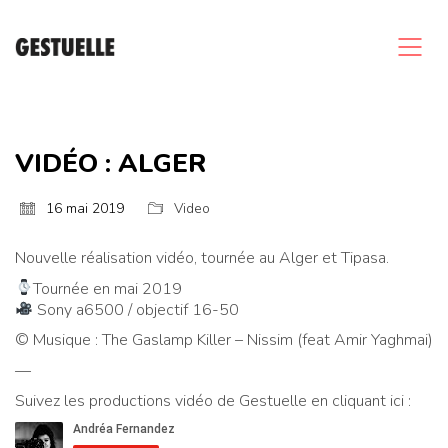
VIDÉO : ALGER
16 mai 2019
Video
Nouvelle réalisation vidéo, tournée au Alger et Tipasa.
Tournée en mai 2019
Sony a6500 / objectif 16-50
© Musique : The Gaslamp Killer – Nissim (feat Amir Yaghmai)
—
Suivez les productions vidéo de Gestuelle en cliquant ici :