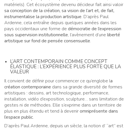
matériels). Cet écosystème devenu décideur fait ainsi valoir
sa conception de la création, sa vision de l’art et, de fait,
instrumentalise la production artistique
. D’après Paul
Ardenne, cela entraîne depuis quelques années dans les
pays occidentaux une forme de
démocratie de l’expression
sous supervision institutionnelle
, l’avènement d’une
liberté
artistique sur fond de pensée consensuelle
.
L’ART CONTEMPORAIN COMME CONCEPT
ÉLASTIQUE : L’EXPÉRIENCE PLUS FORTE QUE LA
VALEUR
Il convient de définir pour commencer ce qu’englobe l
a
création contemporaine
dans sa grande diversité de formes
artistiques : dessins, art technologique, performance,
installation, vidéo d’exposition, sculpture… sans limitation de
gestes ni de méthodes. Elle s’exprime dans un territoire de
plus en plus étendu et tend à devenir
omniprésente dans
l’espace public
.
D’après Paul Ardenne, depuis un siècle, la notion d’ “art” est