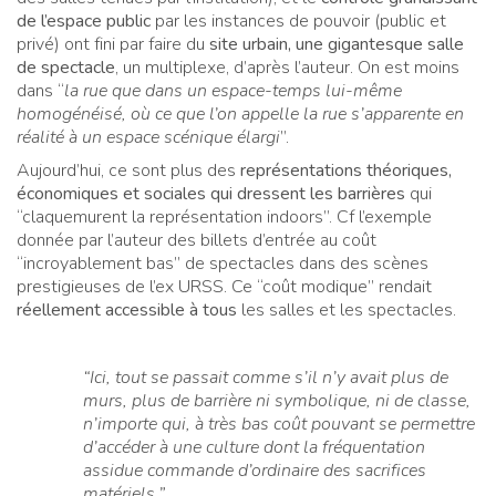
de l’espace public
par les instances de pouvoir (public et
privé) ont fini par faire du
site urbain, une gigantesque salle
de spectacle
, un multiplexe, d’après l’auteur. On est moins
dans “
la rue que dans un espace-temps lui-même
homogénéisé, où ce que l’on appelle la rue s’apparente en
réalité à un espace scénique élargi
”.
Aujourd’hui, ce sont plus des
représentations théoriques,
économiques et sociales qui dressent les barrières
qui
“claquemurent la représentation indoors”. Cf l’exemple
donnée par l’auteur des billets d’entrée au coût
“incroyablement bas” de spectacles dans des scènes
prestigieuses de l’ex URSS. Ce “coût modique” rendait
réellement accessible à tous
les salles et les spectacles.
“Ici, tout se passait comme s’il n’y avait plus de
murs, plus de barrière ni symbolique, ni de classe,
n’importe qui, à très bas coût pouvant se permettre
d’accéder à une culture dont la fréquentation
assidue commande d’ordinaire des sacrifices
matériels.”