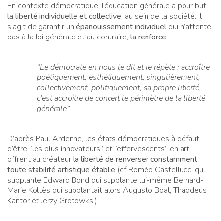
En contexte démocratique, l’éducation générale a pour but
la liberté individuelle et collective
, au sein de la société. Il
s’agit de garantir un
épanouissement individuel
qui n’attente
pas à la loi générale et au contraire,
la renforce
.
“Le démocrate en nous le dit et le répète : accroître
poétiquement, esthétiquement, singulièrement,
collectivement, politiquement, sa propre liberté,
c’est accroître de concert le périmètre de la liberté
générale”.
D’après Paul Ardenne, les états démocratiques à défaut
d’être “les plus innovateurs” et “effervescents” en art,
offrent au créateur
la liberté de renverser constamment
toute stabilité artistique établie
(cf Roméo Castellucci qui
supplante Edward Bond qui supplante lui-même Bernard-
Marie Koltès qui supplantait alors Augusto Boal, Thaddeus
Kantor et Jerzy Grotowksi).