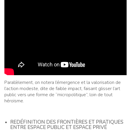
Parallèlement, on notera l’émergence et la valorisation de
l’action modeste, dite de faible impact, faisant glisser l’art
public vers une forme de “micropolitique”, loin de tout
héroïsme.
REDÉFINITION DES FRONTIÈRES ET PRATIQUES
ENTRE ESPACE PUBLIC ET ESPACE PRIVÉ