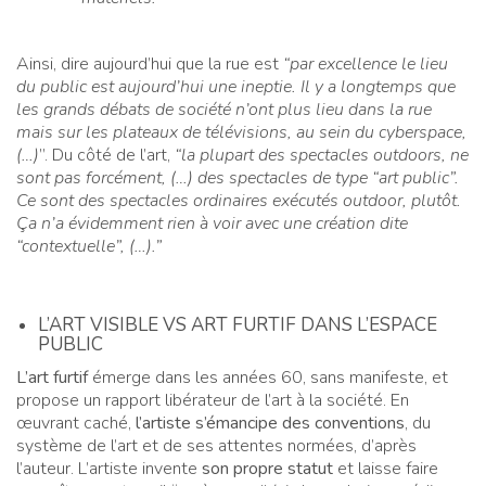
Ainsi, dire aujourd’hui que la rue est
“par excellence le lieu
du public est aujourd’hui une ineptie. Il y a longtemps que
les grands débats de société n’ont plus lieu dans la rue
mais sur les plateaux de télévisions, au sein du cyberspace,
(…)
”. Du côté de l’art,
“la plupart des spectacles outdoors, ne
sont pas forcément, (…) des spectacles de type “art public”.
Ce sont des spectacles ordinaires exécutés outdoor, plutôt.
Ça n’a évidemment rien à voir avec une création dite
“contextuelle”, (…).”
L’ART VISIBLE VS ART FURTIF DANS L’ESPACE
PUBLIC
L’art furtif
émerge dans les années 60, sans manifeste, et
propose un rapport libérateur de l’art à la société. En
œuvrant caché,
l’artiste s’émancipe des conventions
, du
système de l’art et de ses attentes normées, d’après
l’auteur. L’artiste invente
son propre statut
et laisse faire