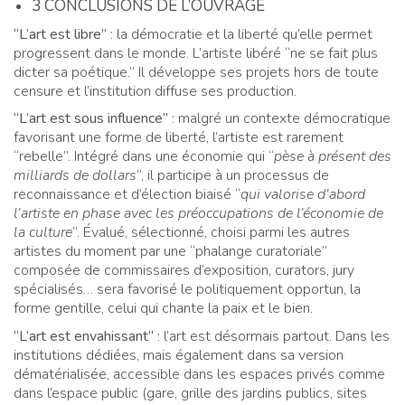
3 CONCLUSIONS DE L’OUVRAGE
“L’art est libre”
: la démocratie et la liberté qu’elle permet
progressent dans le monde. L’artiste libéré “ne se fait plus
dicter sa poétique.” Il développe ses projets hors de toute
censure et l’institution diffuse ses production.
“L’art est sous influence”
: malgré un contexte démocratique
favorisant une forme de liberté, l’artiste est rarement
“rebelle”. Intégré dans une économie qui “
pèse à présent des
milliards de dollars
”, il participe à un processus de
reconnaissance et d’élection biaisé “
qui valorise d’abord
l’artiste en phase avec les préoccupations de l’économie de
la culture
”. Évalué, sélectionné, choisi parmi les autres
artistes du moment par une “phalange curatoriale”
composée de commissaires d’exposition, curators, jury
spécialisés… sera favorisé le politiquement opportun, la
forme gentille, celui qui chante la paix et le bien.
“L’art est envahissant”
: l’art est désormais partout. Dans les
institutions dédiées, mais également dans sa version
dématérialisée, accessible dans les espaces privés comme
dans l’espace public (gare, grille des jardins publics, sites