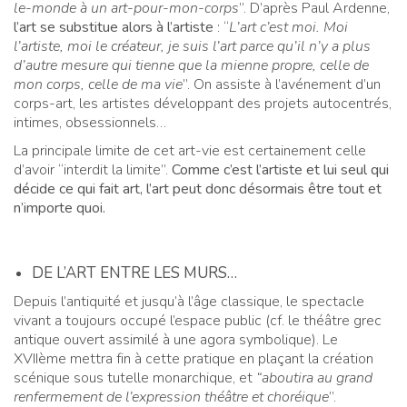
le-monde à un art-pour-mon-corps
”. D’après Paul Ardenne,
l’art se substitue alors à l’artiste
: “
L’art c’est moi. Moi
l’artiste, moi le créateur, je suis l’art parce qu’il n’y a plus
d’autre mesure qui tienne que la mienne propre, celle de
mon corps, celle de ma vie
”. On assiste à l’avénement d’un
corps-art, les artistes développant des projets autocentrés,
intimes, obsessionnels…
La principale limite de cet art-vie est certainement celle
d’avoir “interdit la limite”.
Comme c’est l’artiste et lui seul qui
décide ce qui fait art, l’art peut donc désormais être tout et
n’importe quoi.
DE L’ART ENTRE LES MURS…
Depuis l’antiquité et jusqu’à l’âge classique, le spectacle
vivant a toujours occupé l’espace public (cf. le théâtre grec
antique ouvert assimilé à une agora symbolique). Le
XVIIème mettra fin à cette pratique en plaçant la création
scénique sous tutelle monarchique, et
“aboutira au grand
renfermement de l’expression théâtre et choréique
”.