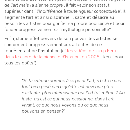
de l’art mais la sienne propre
”, il fait valoir son statut
supérieur dans “
l’indifférence à toute rigueur conceptuelle
”, il
segmente l’art et ainsi
discrimine
, il
sacre et désacre
au
besoin les artistes pour gonfler sa propre popularité et pour
fonder progressivement sa
“mythologie personnelle”
.
Enfin, ultime effet pervers de son pouvoir,
les artistes se
conforment
progressivement aux attentes de ce
représentant de l’institution (cf
les vidéos de Jakup Ferri
dans le cadre de la biennale d’Istanbul en 2005
, “Jen ai pour
tous les goûts”).
“Si la critique domine à ce point l’art, n’est-ce pas
tout bien pesé parce qu’elle est devenue plus
excitante, plus intéressante qui l’art lui-même ? Au
juste, qu’est ce qui nous passionne, dans l’art
vivant, ce que nous voyons ou ce que nous
pouvons en penser ?”