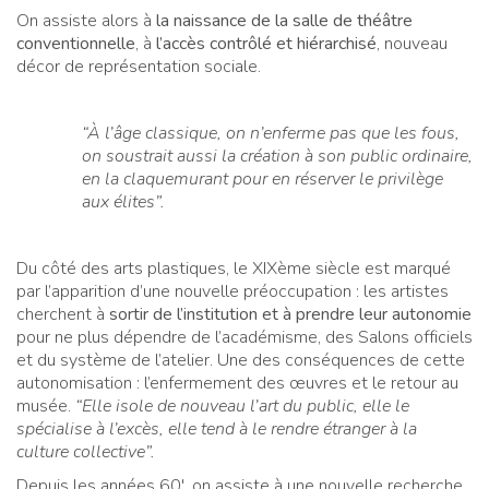
On assiste alors à
la naissance de la salle de théâtre
conventionnelle
, à
l’accès contrôlé et hiérarchisé
, nouveau
décor de représentation sociale.
“À l’âge classique, on n’enferme pas que les fous,
on soustrait aussi la création à son public ordinaire,
en la claquemurant pour en réserver le privilège
aux élites”.
Du côté des arts plastiques, le XIXème siècle est marqué
par l’apparition d’une nouvelle préoccupation : les artistes
cherchent à
sortir de l’institution et à prendre leur autonomie
pour ne plus dépendre de l’académisme, des Salons officiels
et du système de l’atelier. Une des conséquences de cette
autonomisation : l’enfermement des œuvres et le retour au
musée.
“Elle isole de nouveau l’art du public, elle le
spécialise à l’excès, elle tend à le rendre étranger à la
culture collective”.
Depuis les années 60′, on assiste à une nouvelle recherche