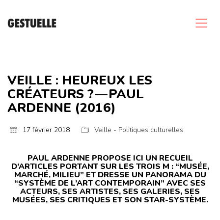
VEILLE : HEUREUX LES
CRÉATEURS ? — PAUL
ARDENNE (2016)
17 février 2018
Veille - Politiques culturelles
PAUL ARDENNE PROPOSE ICI UN RECUEIL
D’ARTICLES PORTANT SUR LES TROIS M : “MUSÉE,
MARCHÉ, MILIEU” ET DRESSE UN PANORAMA DU
“SYSTÈME DE L’ART CONTEMPORAIN” AVEC SES
ACTEURS, SES ARTISTES, SES GALERIES, SES
MUSÉES, SES CRITIQUES ET SON STAR-SYSTÈME.