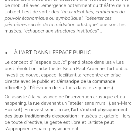
de mobilité avec l’émergence notamment du théâtre de rue.
L’objectif est de sortir des
“lieux identifiés, emblèmes du
pouvoir économique ou symbolique”, “déserter ces
périmètres sacrés de la médiation artistique”
que sont les
musées, “
échapper aux structures instituées
”…
…À L’ART DANS L’ESPACE PUBLIC
Le concept d’ “espace public” prend place dans les villes
post révolution industrielle. Selon Paul Ardenne, l’art public
investi ce nouvel espace, facilitant la rencontre en prise
directe avec le public et
s’émancipe de la commande
officielle
(cf l’élévation de statues dans les squares).
On assiste à la naissance de l’intervention artistique et du
happening, la rue devenant un “atelier sans murs” (Jean-Marc
Poinsot). En investissant la rue,
l’art s’extrait physiquement
des lieux traditionnels d’exposition
: musées et galerie. Hors
de toute directive, le geste est libre et l’artiste peut
s’approprier l’espace physiquement.