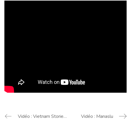
Vidéo : Vietnam Stories – Dalat
Vidéo : Manaslu