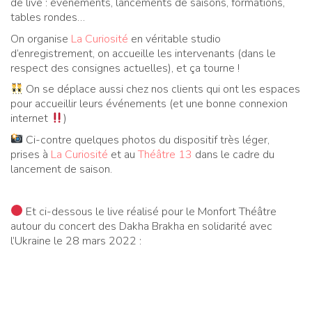
de live : événements, lancements de saisons, formations,
tables rondes…
On organise
La Curiosité
en véritable studio
d’enregistrement, on accueille les intervenants (dans le
respect des consignes actuelles), et ça tourne !
On se déplace aussi chez nos clients qui ont les espaces
pour accueillir leurs événements (et une bonne connexion
internet
)
Ci-contre quelques photos du dispositif très léger,
prises à
La Curiosité
et au
Théâtre 13
dans le cadre du
lancement de saison.
Et ci-dessous le live réalisé pour le Monfort Théâtre
autour du concert des Dakha Brakha en solidarité avec
l’Ukraine le 28 mars 2022 :