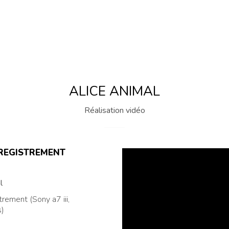
ALICE ANIMAL
Réalisation vidéo
NREGISTREMENT
l
rement (Sony a7 iii,
s)