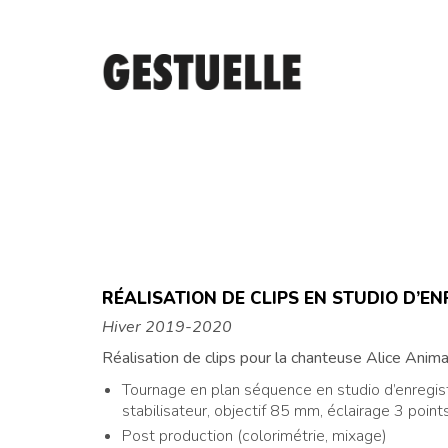
RÉALISATION DE CLIPS EN STUDIO D’E
Hiver 2019-2020
Réalisation de clips pour la chanteuse Alice Anima
Tournage en plan séquence en studio d’enregist
stabilisateur, objectif 85 mm, éclairage 3 point
Post production (colorimétrie, mixage)