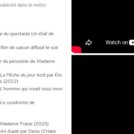
ublicité dans le métro
ur du spectacle
Un état de
ilm de saison diffusé le soir
our du personne de
Madame
La Pêche du jour
écrit par Éric
es (2022)
L’homme qui vivait sous mon
Le syndrome de
Madame Fraize (2020)
An Iliade
par Denis O’Hare